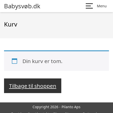
Babysvøb.dk
Menu
Kurv
Din kurv er tom.
Tilbage til shoppen
Copyright 2026 - Pilanto Aps